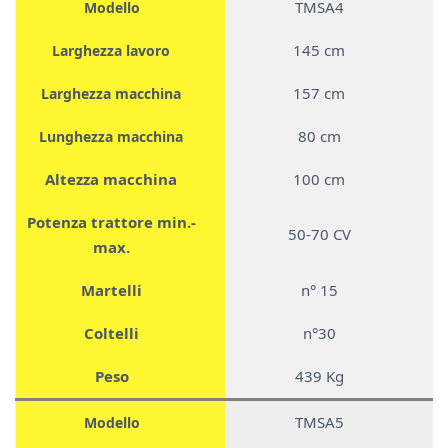
TMSA4
Modello
145 cm
Larghezza lavoro
157 cm
Larghezza macchina
80 cm
Lunghezza macchina
Altezza macchina
100 cm
Potenza trattore min.-
50-70 CV
max.
Martelli
n° 15
Coltelli
n°30
Peso
439 Kg
TMSA5
Modello