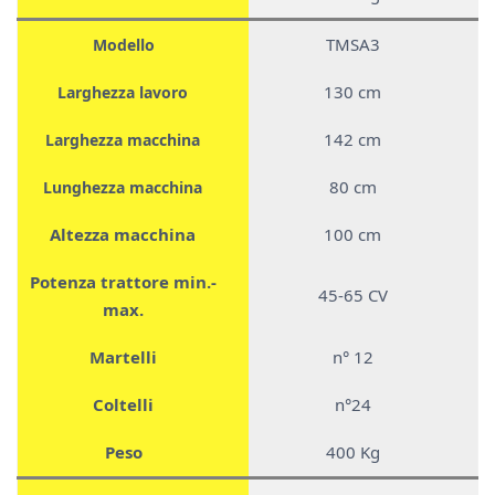
TMSA3
Modello
130 cm
Larghezza lavoro
142 cm
Larghezza macchina
80 cm
Lunghezza macchina
Altezza macchina
100 cm
Potenza trattore min.-
45-65 CV
max.
Martelli
n° 12
Coltelli
n°24
Peso
400 Kg