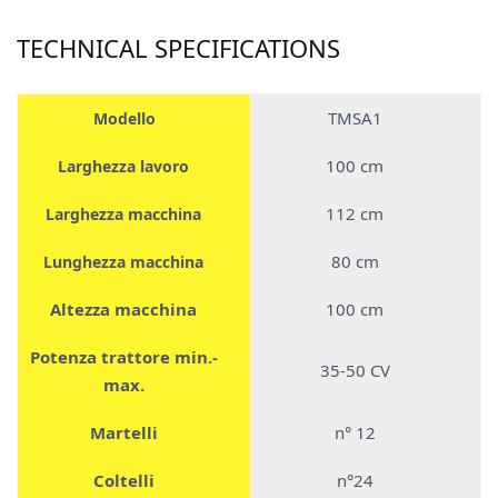
TECHNICAL SPECIFICATIONS
TMSA1
Modello
100 cm
Larghezza lavoro
112 cm
Larghezza macchina
80 cm
Lunghezza macchina
Altezza macchina
100 cm
Potenza trattore min.-
35-50 CV
max.
Martelli
n° 12
Coltelli
n°24