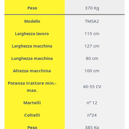
Peso
370 Kg
TMSA2
Modello
115 cm
Larghezza lavoro
127 cm
Larghezza macchina
80 cm
Lunghezza macchina
Altezza macchina
100 cm
Potenza trattore min.-
40-55 CV
max.
Martelli
n° 12
Coltelli
n°24
Peso
385 Kg