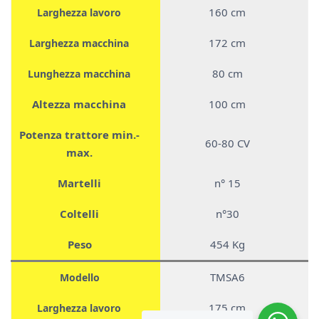
160 cm
Larghezza lavoro
172 cm
Larghezza macchina
80 cm
Lunghezza macchina
Altezza macchina
100 cm
Potenza trattore min.-
60-80 CV
max.
Martelli
n° 15
Coltelli
n°30
Peso
454 Kg
TMSA6
Modello
175 cm
Larghezza lavoro