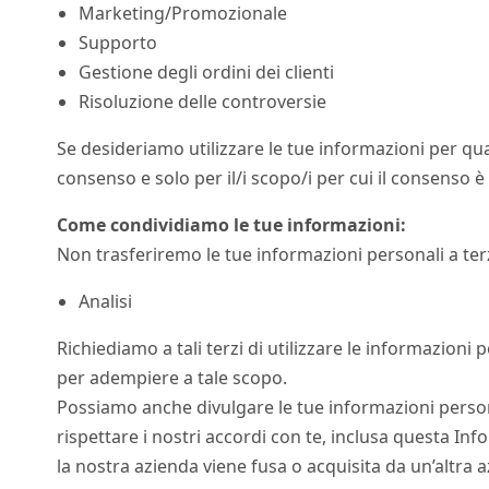
Marketing/Promozionale
Supporto
Gestione degli ordini dei clienti
Risoluzione delle controversie
Se desideriamo utilizzare le tue informazioni per qua
consenso e solo per il/i scopo/i per cui il consenso 
Come condividiamo le tue informazioni:
Non trasferiremo le tue informazioni personali a terz
Analisi
Richiediamo a tali terzi di utilizzare le informazioni
per adempiere a tale scopo.
Possiamo anche divulgare le tue informazioni personali 
rispettare i nostri accordi con te, inclusa questa Inform
la nostra azienda viene fusa o acquisita da un’altra 