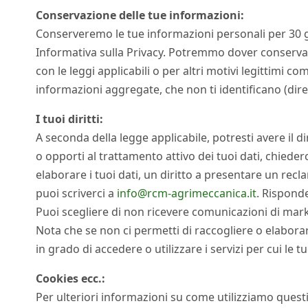
Conservazione delle tue informazioni:
Conserveremo le tue informazioni personali per 30 gi
Informativa sulla Privacy. Potremmo dover conservar
con le leggi applicabili o per altri motivi legittimi co
informazioni aggregate, che non ti identificano (di
I tuoi diritti:
A seconda della legge applicabile, potresti avere il dir
o opporti al trattamento attivo dei tuoi dati, chieder
elaborare i tuoi dati, un diritto a presentare un reclamo
puoi scriverci a
info@rcm-agrimeccanica.it
. Risponde
Puoi scegliere di non ricevere comunicazioni di mark
Nota che se non ci permetti di raccogliere o elaborare
in grado di accedere o utilizzare i servizi per cui le 
Cookies ecc.:
Per ulteriori informazioni su come utilizziamo questi