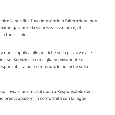
nire la perdita, l’uso improprio o l’alterazione non
ssiamo garantire la sicurezza assoluta e, di
 a tuo rischio.
 non si applica alle politiche sulla privacy e alle
 link sul Servizio. Ti consigliamo vivamente di
sponsabilità per i contenuti, le politiche sulla
uoi inviare un’email al nostro Responsabile dei
tue preoccupazioni in conformità con la legge