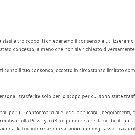
lsiasi altro scopo, ti chiederemo il consenso e utilizzeremo
è stato concesso, a meno che non sia richiesto diversamente 
i senza il tuo consenso, eccetto in circostanze limitate com
 personali trasferite solo per lo scopo per cui sono state tra
per: (1) conformarci alle leggi applicabili, regolamenti, ordi
ativa sulla Privacy; o (3) rispondere a reclami che il tuo utilizz
azienda, le tue informazioni saranno uno degli asset trasferi