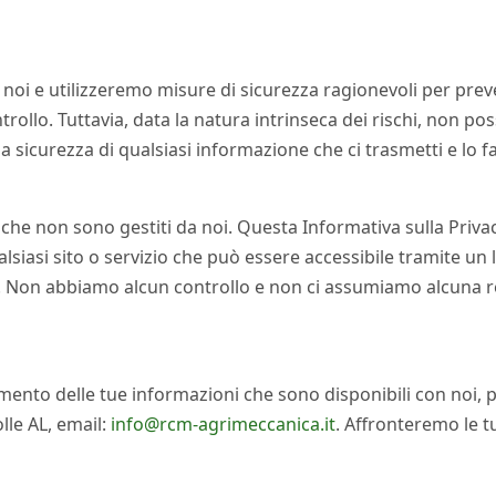
noi e utilizzeremo misure di sicurezza ragionevoli per preve
trollo. Tuttavia, data la natura intrinseca dei rischi, non po
icurezza di qualsiasi informazione che ci trasmetti e lo fai
 che non sono gestiti da noi. Questa Informativa sulla Privacy
ualsiasi sito o servizio che può essere accessibile tramite un
siti. Non abbiamo alcun controllo e non ci assumiamo alcuna re
nto delle tue informazioni che sono disponibili con noi, p
olle AL, email:
info@rcm-agrimeccanica.it
. Affronteremo le 