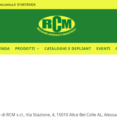
ccanica.it
0144745424
IENDA
PRODOTTI
CATALOGHI E DEPLIANT
EVENTI
di RCM s.r.l., Via Stazione, 4, 15010 Alice Bel Colle AL, Alessa