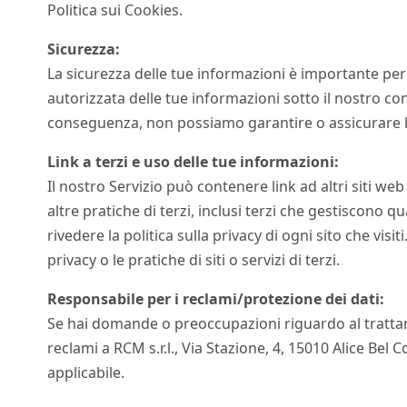
Politica sui Cookies.
Sicurezza:
La sicurezza delle tue informazioni è importante per 
autorizzata delle tue informazioni sotto il nostro con
conseguenza, non possiamo garantire o assicurare la s
Link a terzi e uso delle tue informazioni:
Il nostro Servizio può contenere link ad altri siti web
altre pratiche di terzi, inclusi terzi che gestiscono q
rivedere la politica sulla privacy di ogni sito che vi
privacy o le pratiche di siti o servizi di terzi.
Responsabile per i reclami/protezione dei dati:
Se hai domande o preoccupazioni riguardo al trattame
reclami a RCM s.r.l., Via Stazione, 4, 15010 Alice Bel C
applicabile.