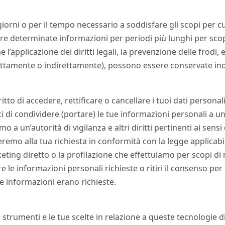
orni o per il tempo necessario a soddisfare gli scopi per c
e determinate informazioni per periodi più lunghi per scop
me l’applicazione dei diritti legali, la prevenzione delle frod
rettamente o indirettamente), possono essere conservate in
itto di accedere, rettificare o cancellare i tuoi dati personal
ci di condividere (portare) le tue informazioni personali a un’
 a un’autorità di vigilanza e altri diritti pertinenti ai sensi d
remo alla tua richiesta in conformità con la legge applicabi
eting diretto o la profilazione che effettuiamo per scopi d
 le informazioni personali richieste o ritiri il consenso per 
tue informazioni erano richieste.
 strumenti e le tue scelte in relazione a queste tecnologie 