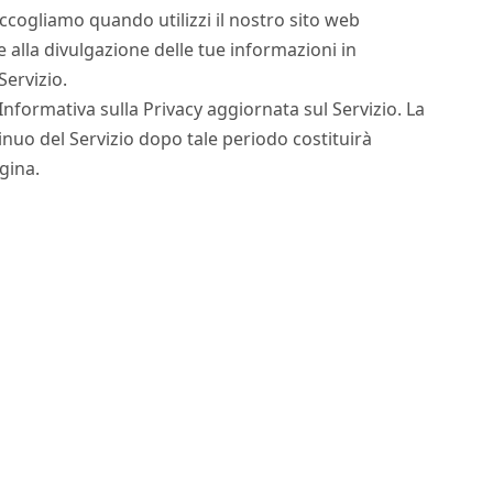
accogliamo quando utilizzi il nostro sito web
o e alla divulgazione delle tue informazioni in
Servizio.
formativa sulla Privacy aggiornata sul Servizio. La
tinuo del Servizio dopo tale periodo costituirà
gina.