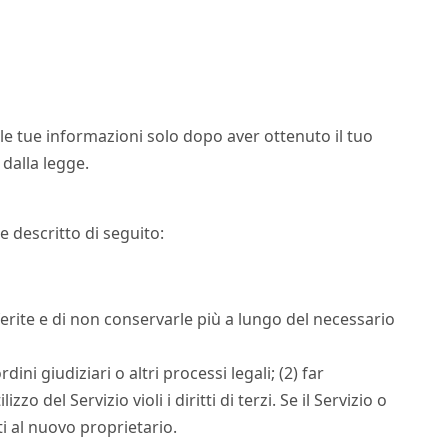
 le tue informazioni solo dopo aver ottenuto il tuo
dalla legge.
e descritto di seguito:
sferite e di non conservarle più a lungo del necessario
ni giudiziari o altri processi legali; (2) far
o del Servizio violi i diritti di terzi. Se il Servizio o
ti al nuovo proprietario.