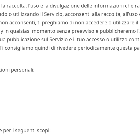
la raccolta, l’uso e la divulgazione delle informazioni che r
endo o utilizzando il Servizio, acconsenti alla raccolta, all’us
on acconsenti, ti preghiamo di non accedere o utilizzare il 
y in qualsiasi momento senza preavviso e pubblicheremo l’In
ua pubblicazione sul Servizio e il tuo accesso o utilizzo con
a. Ti consigliamo quindi di rivedere periodicamente questa pa
oni personali:
 per i seguenti scopi: