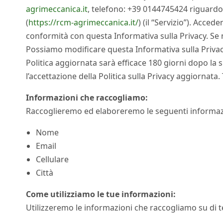
agrimeccanica.it
, telefono: +39 0144745424 riguardo 
(
https://rcm-agrimeccanica.it/
) (il “Servizio”). Acced
conformità con questa Informativa sulla Privacy. Se n
Possiamo modificare questa Informativa sulla Privac
Politica aggiornata sarà efficace 180 giorni dopo la s
l’accettazione della Politica sulla Privacy aggiornat
Informazioni che raccogliamo:
Raccoglieremo ed elaboreremo le seguenti informazi
Nome
Email
Cellulare
Città
Come utilizziamo le tue informazioni:
Utilizzeremo le informazioni che raccogliamo su di te