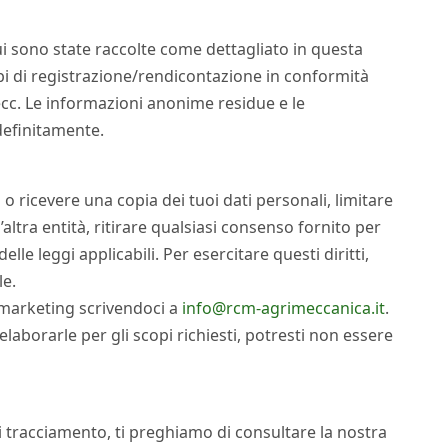
ui sono state raccolte come dettagliato in questa
i di registrazione/rendicontazione in conformità
i, ecc. Le informazioni anonime residue e le
definitamente.
i o ricevere una copia dei tuoi dati personali, limitare
altra entità, ritirare qualsiasi consenso fornito per
elle leggi applicabili. Per esercitare questi diritti,
le.
i marketing scrivendoci a
info@rcm-agrimeccanica.it
.
elaborarle per gli scopi richiesti, potresti non essere
di tracciamento, ti preghiamo di consultare la nostra