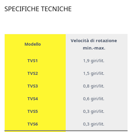
SPECIFICHE TECNICHE
Velocità di rotazione
Modello
min.-max.
TVS1
1,9 giri/lit.
TVS2
1,5 giri/lit.
TVS3
0,8 giri/lit.
TVS4
0,6 giri/lit.
TVS5
0,3 giri/lit.
TVS6
0,3 giri/lit.