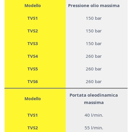
Pressione olio massima
Modello
TVS1
150 bar
TVS2
150 bar
TVS3
150 bar
TVS4
260 bar
TVS5
260 bar
TVS6
260 bar
Portata oleodinamica
Modello
massima
TVS1
40 l/min.
TVS2
55 l/min.