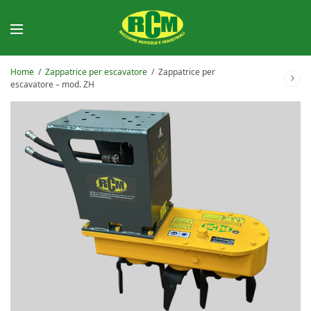
Home
/
Zappatrice per escavatore
/
Zappatrice per
escavatore – mod. ZH