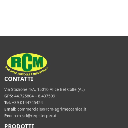
CONTATTI
Via Stazione 4/A, 15010 Alice Bel Colle (AL)
GPS:
44.725804 – 8.437509
Tel:
+39 0144745424
Email:
commerciale@rcm-agrimeccanica.it
Pec:
rcm-srl@registerpec.it
PRODOTTI