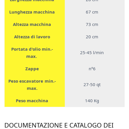
Lunghezza macchina
67 cm
Altezza macchina
73 cm
Altezza di lavoro
20 cm
Portata d'olio min.-
25-45 l/min
max.
Zappe
n°6
Peso escavatore min.-
27-50 qt
max.
Peso macchina
140 Kg
DOCUMENTAZIONE E CATALOGO DEI