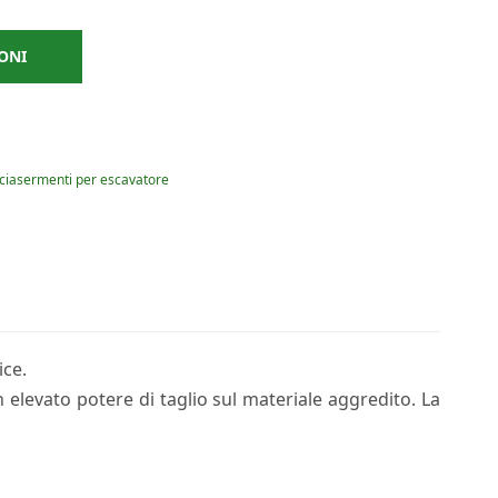
ONI
nciasermenti per escavatore
ice.
 elevato potere di taglio sul materiale aggredito. La