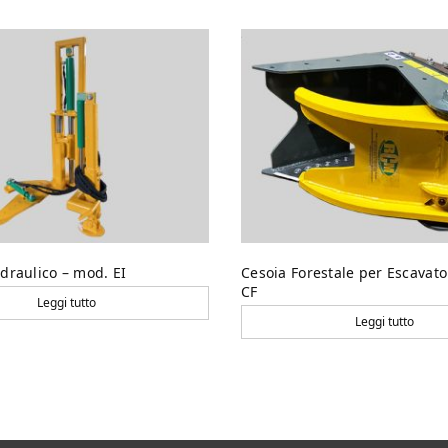
idraulico – mod. EI
Cesoia Forestale per Escavat
CF
Leggi tutto
Leggi tutto