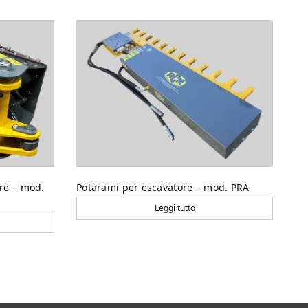
ore – mod.
Potarami per escavatore – mod. PRA
Leggi tutto