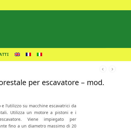
ATTI
forestale per escavatore – mod.
o e l’utilizzo su macchine escavatrici da
tali. Utilizza un motore a pistoni e i
l’escavatore. Viene impiegato per
piante fino a un diametro massimo di 20