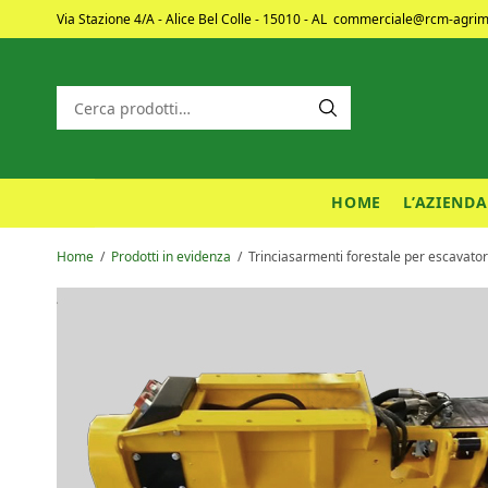
Via Stazione 4/A - Alice Bel Colle - 15010 - AL
commerciale@rcm-agrime
HOME
L’AZIENDA
Home
/
Prodotti in evidenza
/
Trinciasarmenti forestale per escavato