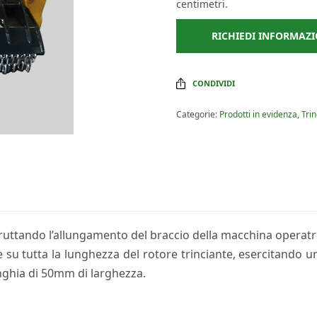
centimetri.
RICHIEDI INFORMAZI
CONDIVIDI
Categorie:
Prodotti in evidenza
,
Tri
sfruttando l’allungamento del braccio della macchina operatr
u tutta la lunghezza del rotore trinciante, esercitando un
nghia di 50mm di larghezza.