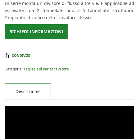
Di serie monta un divisore di flusso a tre vie. È applicabile ad
escavatori da 2 tonnellate fino a 5 tonnellate sfruttando
l’impianto idraulico dell’escavatore stesso.
RICHIEDI INFORMAZIONI
CONDIVIDI
Categoria:
Tagliasiepi per escavatore
Descrizione