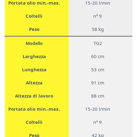
Portata olio min.-max.
15-20 l/min
Coltelli
n° 9
Peso
58 kg
TG2
Modello
Larghezza
60 cm
Lunghezza
53 cm
Altezza
91 cm
Altezza di lavoro
88 cm
Portata olio min.-max.
15-20 l/min
Coltelli
n° 9
Peso
42 kg