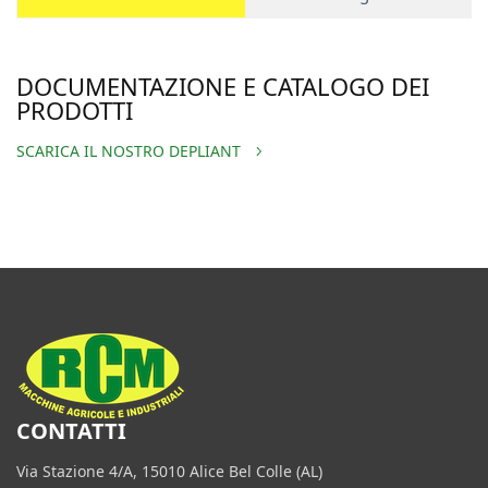
DOCUMENTAZIONE E CATALOGO DEI
PRODOTTI
SCARICA IL NOSTRO DEPLIANT
CONTATTI
Via Stazione 4/A, 15010 Alice Bel Colle (AL)