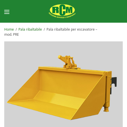
Home
/
Pala ribaltabile
/
Pala ribaltabile per escavatore –
mod. PRE