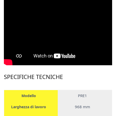
SPECIFICHE TECNICHE
PRE1
Modello
968 mm
Larghezza di lavoro