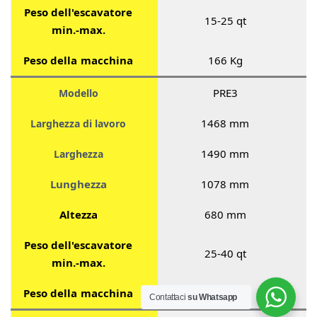
Peso dell'escavatore
15-25 qt
min.-max.
Peso della macchina
166 Kg
PRE3
Modello
1468 mm
Larghezza di lavoro
1490 mm
Larghezza
Lunghezza
1078 mm
Altezza
680 mm
Peso dell'escavatore
25-40 qt
min.-max.
Peso della macchina
187 Kg
Contattaci
su Whatsapp