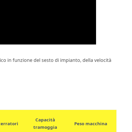
 in funzione del sesto di impianto, della velocità
Capacità
terratori
Peso macchina
tramoggia