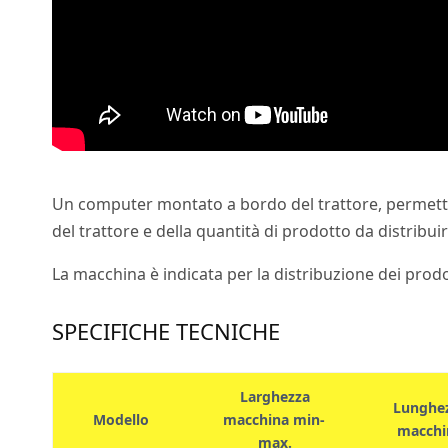
Un computer montato a bordo del trattore, permette d
del trattore e della quantità di prodotto da distribui
La macchina è indicata per la distribuzione dei prodo
SPECIFICHE TECNICHE
Larghezza
Lunghe
Modello
macchina min-
macchi
max.