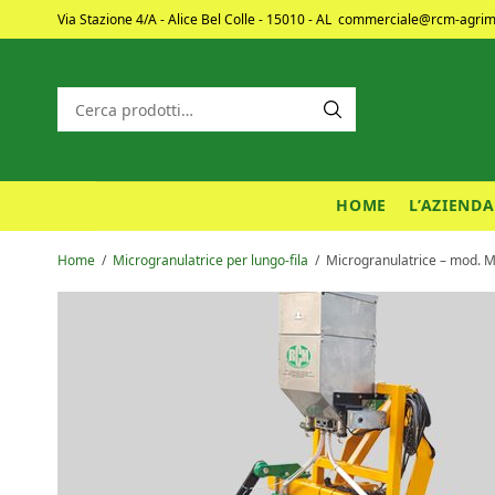
Via Stazione 4/A - Alice Bel Colle - 15010 - AL
commerciale@rcm-agrime
HOME
L’AZIENDA
Home
/
Microgranulatrice per lungo-fila
/
Microgranulatrice – mod. 