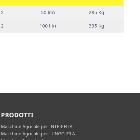
 2
50 litri
285 Kg
 2
100 litri
335 Kg
PRODOTTI
Macchine Agricole per INTER-FILA
Macchine Agricole per LUNGO-FILA