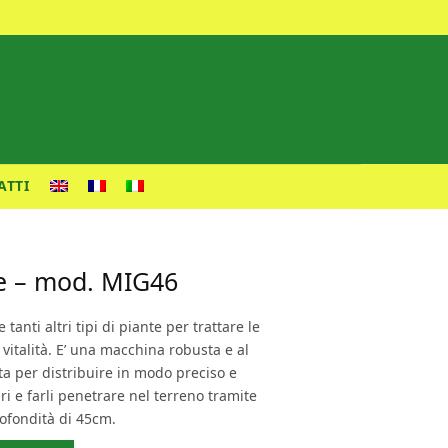
ATTI
ce – mod. MIG46
 tanti altri tipi di piante per trattare le
 vitalità. E’ una macchina robusta e al
a per distribuire in modo preciso e
i e farli penetrare nel terreno tramite
rofondità di 45cm.