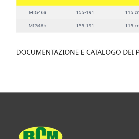
MIG46a
155-191
115 c
MIG46b
155-191
115 c
DOCUMENTAZIONE E CATALOGO DEI 