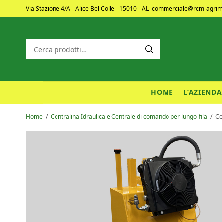
Via Stazione 4/A - Alice Bel Colle - 15010 - AL
commerciale@rcm-agrime
HOME
L’AZIENDA
Home
/
Centralina Idraulica e Centrale di comando per lungo-fila
/
Cen