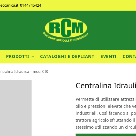
ccanica.it
0144745424
PRODOTTI
CATALOGHI E DEPLIANT
EVENTI
CONT
tralina Idraulica – mod. CI3
Centralina Idraul
Permette di utilizzare attrezz
olio e pressioni elevate che 
industriali. Così facendo si 
trattore agricolo sfruttando i
stessimo utilizzando un circui