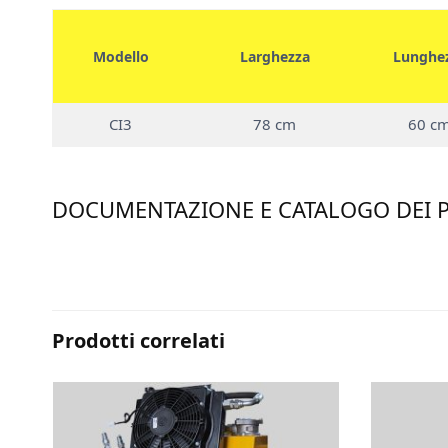
Modello
Larghezza
Lunghe
CI3
78 cm
60 c
DOCUMENTAZIONE E CATALOGO DEI 
Prodotti correlati