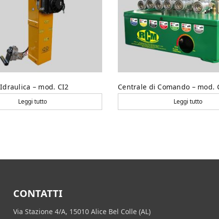
 Idraulica – mod. CI2
Centrale di Comando – mod. 
Leggi tutto
Leggi tutto
CONTATTI
Via Stazione 4/A, 15010 Alice Bel Colle (AL)