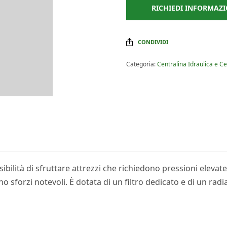
RICHIEDI INFORMAZI
CONDIVIDI
Categoria:
Centralina Idraulica e C
sibilità di sfruttare attrezzi che richiedono pressioni elevat
no sforzi notevoli. È dotata di un filtro dedicato e di un rad