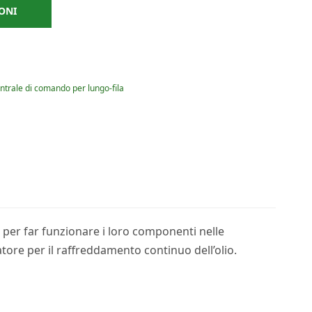
ONI
entrale di comando per lungo-fila
e per far funzionare i loro componenti nelle
iatore per il raffreddamento continuo dell’olio.