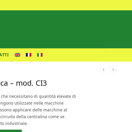
ATTI
ica – mod. CI3
i che necessitano di quantità elevate di
vengono utilizzate nelle macchine
possono applicare delle macchine al
l circuito della centralina come se
to industriale.