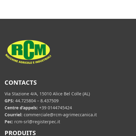
CONTACTS
Via Stazione 4/A, 15010 Alice Bel Colle (AL)
GPS:
44.725804 – 8.437509
Centre d’appels:
+39 0144745424
Courriel:
commerciale@rcm-agrimeccanica.it
Pec:
rcm-srl@registerpec.it
PRODUITS