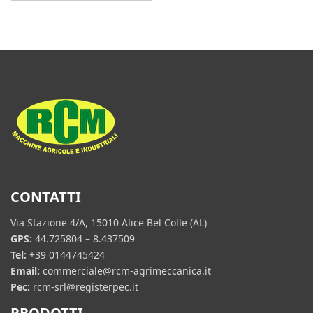
CONTATTI
Via Stazione 4/A, 15010 Alice Bel Colle (AL)
GPS:
44.725804 – 8.437509
Tel:
+39 0144745424
Email:
commerciale@rcm-agrimeccanica.it
Pec:
rcm-srl@registerpec.it
PRODOTTI