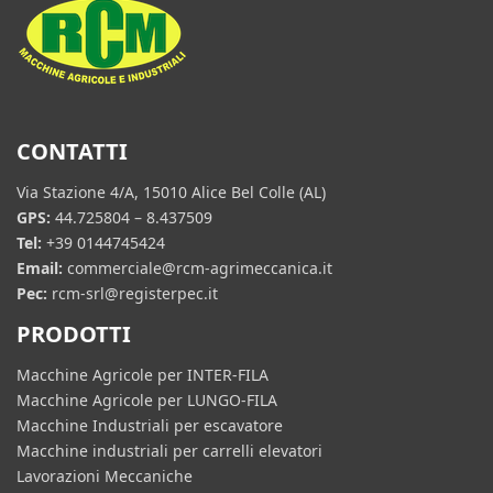
CONTATTI
Via Stazione 4/A, 15010 Alice Bel Colle (AL)
GPS:
44.725804 – 8.437509
Tel:
+39 0144745424
Email:
commerciale@rcm-agrimeccanica.it
Pec:
rcm-srl@registerpec.it
PRODOTTI
Macchine Agricole per INTER-FILA
Macchine Agricole per LUNGO-FILA
Macchine Industriali per escavatore
Macchine industriali per carrelli elevatori
Lavorazioni Meccaniche