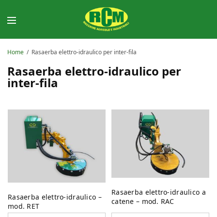
Home
/
Rasaerba elettro-idraulico per inter-fila
Rasaerba elettro-idraulico per
inter-fila
Rasaerba elettro-idraulico a
Rasaerba elettro-idraulico –
catene – mod. RAC
mod. RET