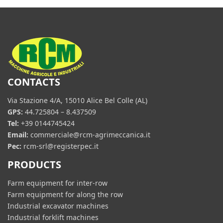
CONTACTS
Via Stazione 4/A, 15010 Alice Bel Colle (AL)
GPS:
44.725804 – 8.437509
Tel:
+39 0144745424
Email:
commerciale@rcm-agrimeccanica.it
Pec:
rcm-srl@registerpec.it
PRODUCTS
Farm equipment for inter-row
Farm equipment for along the row
Industrial excavator machines
Industrial forklift machines