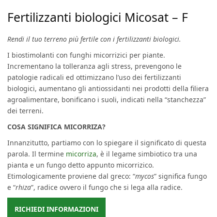
Fertilizzanti biologici Micosat – F
Rendi il tuo terreno più fertile con i fertilizzanti biologici.
I biostimolanti con funghi micorrizici per piante.
Incrementano la tolleranza agli stress, prevengono le
patologie radicali ed ottimizzano l’uso dei fertilizzanti
biologici, aumentano gli antiossidanti nei prodotti della filiera
agroalimentare, bonificano i suoli, indicati nella “stanchezza”
dei terreni.
COSA SIGNIFICA MICORRIZA?
Innanzitutto, partiamo con lo spiegare il significato di questa
parola. Il termine
micorriza
, è il legame simbiotico tra una
pianta e un fungo detto appunto micorrizico.
Etimologicamente proviene dal greco: “
mycos
” significa fungo
e “
rhiza
”, radice ovvero il fungo che si lega alla radice.
RICHIEDI INFORMAZIONI