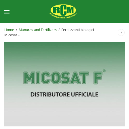
Home
/
Manures and Fertilizers
/
Fertilizzanti biologici
Micosat – F