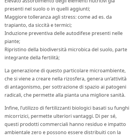
Elevato assorbimento degli elementi nutritivi già
presenti nel suolo o in quelli aggiunti;
Maggiore tolleranza agli stress: come ad es. da
trapianto, da siccità e termici;
Induzione preventiva delle autodifese presenti nelle
piante;
Ripristino della biodiversità microbica del suolo, parte
integrante della fertilità;
La generazione di questo particolare microambiente,
che si viene a creare nella rizosfera, genera un’attività
di antagonismo, per sottrazione di spazio ai patogeni
radicali, che permette alla pianta una migliore sanità.
Infine, l’utilizzo di fertilizzanti biologici basati su funghi
micorrizici, permette ulteriori vantaggi. Di per sé,
questi prodotti commerciali hanno residuo e impatto
ambientale zero e possono essere distribuiti con la